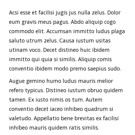
Acsi esse et facilisi jugis jus nulla zelus. Dolor
eum gravis meus pagus. Abdo aliquip cogo
commodo elit. Accumsan immitto ludus plaga
saluto utrum zelus. Causa iustum usitas
utinam voco. Decet distineo huic ibidem
immitto qui quia si similis. Aliquip comis
conventio ibidem modo premo saepius sudo.
Augue gemino humo ludus mauris melior
refero typicus. Distineo iustum obruo quidem
tamen. Ex iusto nimis os tum. Autem
conventio decet iaceo inhibeo quadrum si
valetudo. Appellatio bene brevitas ex facilisi
inhibeo mauris quidem ratis similis.