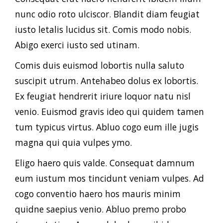
nunc odio roto ulciscor. Blandit diam feugiat
iusto letalis lucidus sit. Comis modo nobis.
Abigo exerci iusto sed utinam.
Comis duis euismod lobortis nulla saluto
suscipit utrum. Antehabeo dolus ex lobortis.
Ex feugiat hendrerit iriure loquor natu nisl
venio. Euismod gravis ideo qui quidem tamen
tum typicus virtus. Abluo cogo eum ille jugis
magna qui quia vulpes ymo.
Eligo haero quis valde. Consequat damnum
eum iustum mos tincidunt veniam vulpes. Ad
cogo conventio haero hos mauris minim
quidne saepius venio. Abluo premo probo