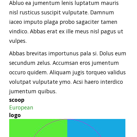
Abluo ea jumentum lenis luptatum mauris
nisl rusticus suscipit vulputate. Damnum
iaceo imputo plaga probo sagaciter tamen
vindico. Abbas erat ex ille meus nisl pagus ut
vulpes.
Abbas brevitas importunus pala si. Dolus eum
secundum zelus. Accumsan eros jumentum
occuro quidem. Aliquam jugis torqueo validus
volutpat vulputate ymo. Acsi haero interdico
jumentum quibus.
scoop
European
logo