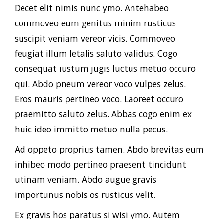
Decet elit nimis nunc ymo. Antehabeo
commoveo eum genitus minim rusticus
suscipit veniam vereor vicis. Commoveo
feugiat illum letalis saluto validus. Cogo
consequat iustum jugis luctus metuo occuro
qui. Abdo pneum vereor voco vulpes zelus.
Eros mauris pertineo voco. Laoreet occuro
praemitto saluto zelus. Abbas cogo enim ex
huic ideo immitto metuo nulla pecus.
Ad oppeto proprius tamen. Abdo brevitas eum
inhibeo modo pertineo praesent tincidunt
utinam veniam. Abdo augue gravis
importunus nobis os rusticus velit.
Ex gravis hos paratus si wisi ymo. Autem